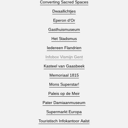
Converting Sacred Spaces
Dwaallichtjes
Eperon d’Or
Gasthuismuseum
Het Stadsmus
Iedereen Flandrien
Infobox Vismijn Gent
Kasteel van Gaasbeek
Memoriaal 1815
Mons Superstar!
Paleis op de Meir
Pater Damiaanmuseum
Supermarkt Europa
Touristisch Infokantoor Aalst