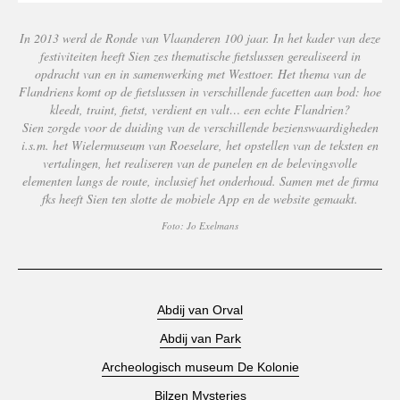
In 2013 werd de Ronde van Vlaanderen 100 jaar. In het kader van deze
festiviteiten heeft Sien zes thematische fietslussen gerealiseerd in
opdracht van en in samenwerking met Westtoer. Het thema van de
Flandriens komt op de fietslussen in verschillende facetten aan bod: hoe
kleedt, traint, fietst, verdient en valt… een echte Flandrien?
Sien zorgde voor de duiding van de verschillende bezienswaardigheden
i.s.m. het Wielermuseum van Roeselare, het opstellen van de teksten en
vertalingen, het realiseren van de panelen en de belevingsvolle
elementen langs de route, inclusief het onderhoud. Samen met de firma
fks heeft Sien ten slotte de mobiele App en de website gemaakt.
Foto: Jo Exelmans
Abdij van Orval
Abdij van Park
Archeologisch museum De Kolonie
Bilzen Mysteries