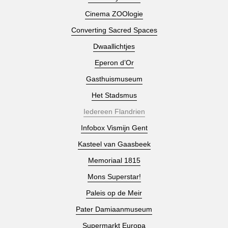
Cinema ZOOlogie
Converting Sacred Spaces
Dwaallichtjes
Eperon d’Or
Gasthuismuseum
Het Stadsmus
Iedereen Flandrien
Infobox Vismijn Gent
Kasteel van Gaasbeek
Memoriaal 1815
Mons Superstar!
Paleis op de Meir
Pater Damiaanmuseum
Supermarkt Europa