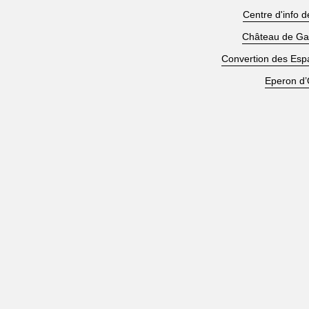
Centre d'info 
Château de G
Convertion des Esp
Eperon d’