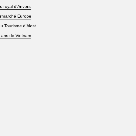
is royal d'Anvers
rmarché Europe
du Tourisme d’Alost
 ans de Vietnam