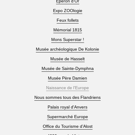
Eperon d’Or
Expo ZOOlogie
Feux follets
Mémorial 1815
Mons Superstar !
Musée archéologique De Kolonie
Musée de Hasselt
Musée de Sainte-Dymphna
Musée Père Damien
Naissance de l'Europe
Nous sommes tous des Flandriens
Palais royal d'Anvers
Supermarché Europe
Office du Tourisme d’Alost