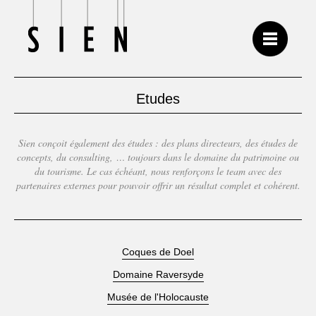
Etudes
Sien conçoit également des études : des plans directeurs, des études de
concepts, du consulting, … toujours dans le domaine du patrimoine ou
du tourisme. Le cas échéant, nous renforçons le team avec des
partenaires externes pour pouvoir offrir un résultat complet et cohérent.
Coques de Doel
Domaine Raversyde
Musée de l'Holocauste